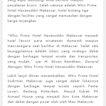
yang wajib dikunjungi untuk berlibur maupun
perjalanan bisnis. Salah satunya adalah Whiz Prime
Hotel Hasanuddin Makassar, hotel bintang tiga
dengan fasilitas yang sangat memuaskan dengan
harga terjangkau.
“Whiz Prime Hotel Hasanuddin Makassar menjadi
hotel favorit para wisatawan domestik maupun
mancanegara saat berlibur di Makassar. Salah satu
keunggulannya adalah lokasi yang strategis dekat
dengan berbagai tempat wisata dan transportasi
yang mudah,” ujar M. Ikhsan Ramdhani,
General
Manager
Whiz Prime Hotel Hasanuddin Makassar.
Lebih lanjut Ikhsan menambahkan, Whiz Prime Hotel
Sudirman Makassar juga sangat dekat lokasinya
dengan berbagai tempat wisata seperti Pantai
Losari, Benteng Rotterdam, Masjid Kubah 99
Asmaul Husna yang menjadi ikon Kota Makassar
dan dekat dengan pusat oleh-oleh khas Makassar.