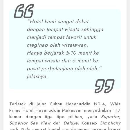
“Hotel kami sangat dekat
dengan tempat wisata sehingga
menjadi tempat favorit untuk
meginap oleh wisatawan.
Hanya berjarak 5-10 menit ke
tempat wisata dan 5 menit ke
pusat perbelanjaan oleh-oleh.”
jelasnya.
Terletak di Jalan Sultan Hasanuddin N0.4, Whiz
Prime Hotel Hasanuddin Makassar menyediakan 147
kamar dengan tiga tipe pilihan, yaitu
Superior,
Superior Sea View
dan
Deluxe
. Konsep
Simplicity
with Style
sangat kental mendominasi nuansa kamar