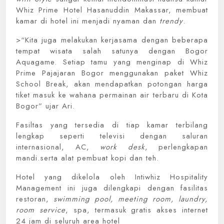
Whiz Prime Hotel Hasanuddin Makassar, membuat
kamar di hotel ini menjadi nyaman dan
trendy
.
>“Kita juga melakukan kerjasama dengan beberapa
tempat wisata salah satunya dengan Bogor
Aquagame. Setiap tamu yang menginap di Whiz
Prime Pajajaran Bogor menggunakan paket Whiz
School Break, akan mendapatkan potongan harga
tiket masuk ke wahana permainan air terbaru di Kota
Bogor” ujar Ari.
Fasiltas yang tersedia di tiap kamar terbilang
lengkap seperti televisi dengan saluran
internasional, AC,
work desk
, perlengkapan
mandi.serta alat pembuat kopi dan teh.
Hotel yang dikelola oleh Intiwhiz Hospitality
Management ini juga dilengkapi dengan fasilitas
restoran,
swimming pool, meeting room, laundry,
room service
, spa, termasuk gratis akses internet
24 jam di seluruh area hotel